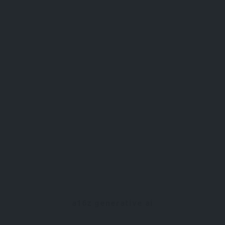
a16z generative ai