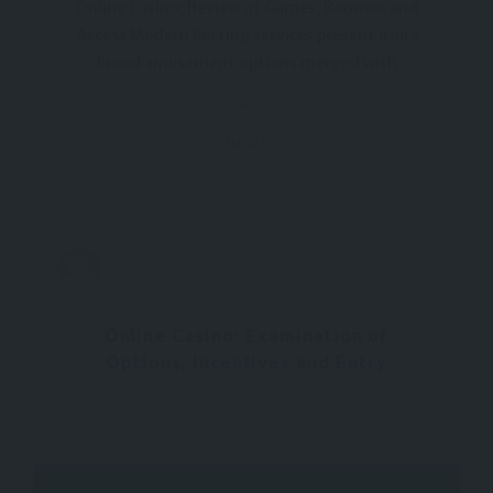
Online Casino: Review of Games, Bonuses and
Access Modern betting services present users
broad amusement options merged with
attractive promotional offers. casino non aams
embodies a comprehensive gambling location
news
that offers access to hundreds of slot
machines, table titles
Online Casino: Examination of
Options, Incentives and Entry