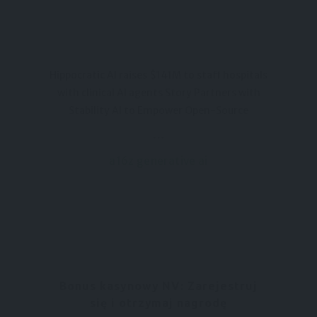
Hippocratic AI raises $141M to staff hospitals
with clinical AI agents Story Partners with
Stability AI to Empower Open-Source
Innovation for Creators and Developers
Meanwhile, Kristina Dulaney, RN, PMH-C, the
a16z generative ai
founder of Cherished Mom, an
Bonus kasynowy NV: Zarejestruj
się i otrzymaj nagrodę