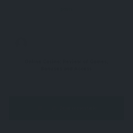
deals. siti non aams embodies a thorough
posts
gaming venue that delivers entry to numerous
of slot machines, table
Online Casino: Review of Games,
Bonuses and Access
Dejar comentario