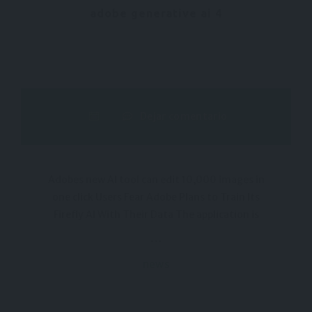
adobe generative ai 4
Dejar comentario
Adobes new AI tool can edit 10,000 images in
one click Users Fear Adobe Plans to Train Its
Firefly AI With Their Data The application is
receiving a feature that speeds up the task by
automatically selecting all the objects in an
news
image. That removes the need for designers to