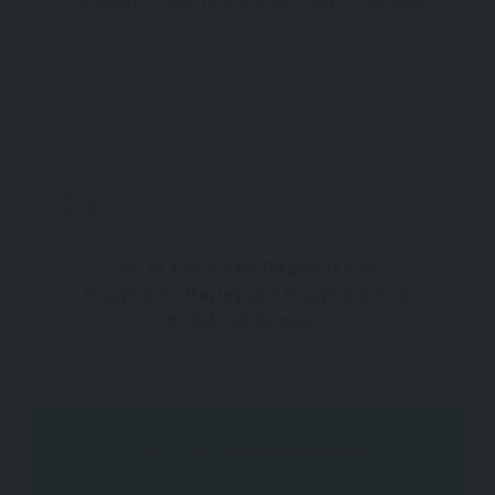
Doświadczonych Graczy w MostbetCzy istnieje
aplikacja MostBet ? Wysokie bonusy powitalne i
promocje dodają dodatkowej dawki emocji,
Casino
zachęcając do dalszej gry. Z imponującą kolekcją
ponad 1500
50 zł Euro Bez Depozytu w
Kasynach ️ Najlepsze Kasyna od 50
zł lub 50 Bonus...
Dejar comentario