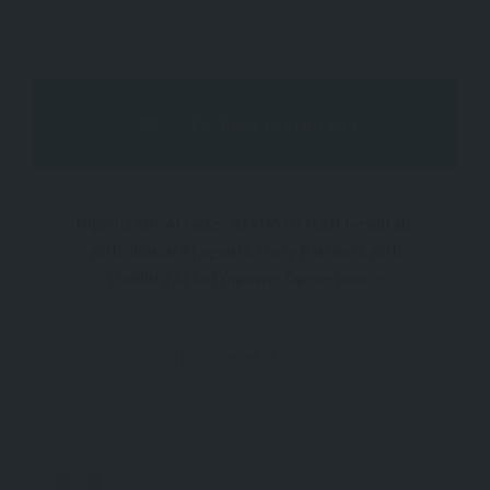
Dejar comentario
Hippocratic AI raises $141M to staff hospitals
with clinical AI agents Story Partners with
Stability AI to Empower Open-Source
Innovation for Creators and Developers
Meanwhile, Kristina Dulaney, RN, PMH-C, the
a16z generative ai
founder of Cherished Mom, an organization
dedicated to solving