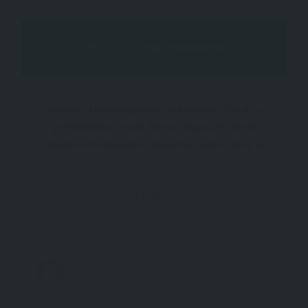
Dejar comentario
internet kumarhanelerinde hediyeler Sanal ve
genişletilmiş ortam. Kumar Alana ait sektör
sürekli evrimleşmekte. Basaribet güncel giriş ve
ayrıca diğer popüler kumar kuruluşları oyun
seçimini genişletmek ve yetenekleri optimize
update
etmek