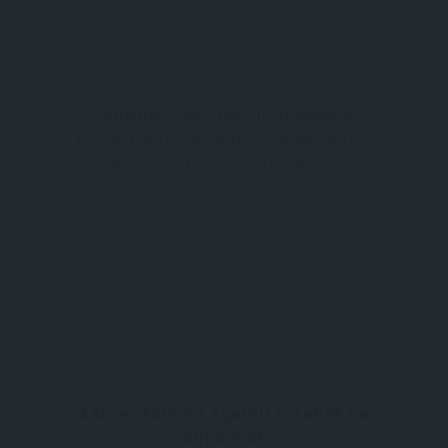
ContentWygląd strony: 10/10Najlepsze
internetowe kasyna Bitcoin z bonusami bez
depozytu - recenzjaGra w pokera z
BitcoinamiLista najlepszych kasyn
kryptowalutowych dla graczy z Polski Jeśli
Casino
jeszcze tego nie zrobiłeś, musisz kupić
Zakręć kołem i zgarnij freebet na
Superbet