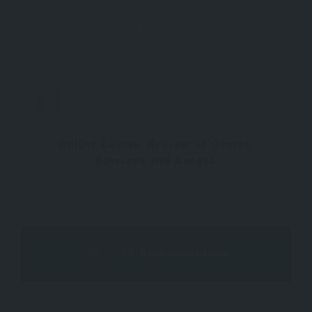
deals. siti non aams embodies a thorough
posts
gaming venue that delivers entry to numerous
of slot machines, table
Online Casino: Review of Games,
Bonuses and Access
Dejar comentario