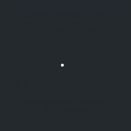
ContentRóżne formy Bonusów bez Depozytu -
Aktualne BonusyJak wygląda program VIP w
kasynie Janusz?BONUS POWITALANY DLA
NOWYCH GRACZYCo daje darmowy online bonus
na koncie gracza? Ponadto, niektóre gry mogą
Casino
być wyłączone z promocji bonusu bez depozytu
dla polskich
Bonus bez Depozytu ️ Atrakcyjna
oferta dla graczy