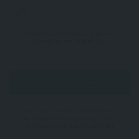
Online Casino: Analysis of Games,
Incentives and Availability
Dejar comentario
Online Casino: Analysis of Games, Incentives
and Availability Current gambling platforms
provide users comprehensive amusement
choices combined with enticing advertising