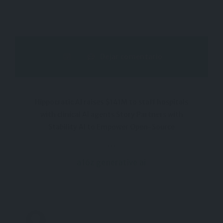
Dejar comentario
Hippocratic AI raises $141M to staff hospitals
with clinical AI agents Story Partners with
Stability AI to Empower Open-Source
Innovation for Creators and Developers
Meanwhile, Kristina Dulaney, RN, PMH-C, the
a16z generative ai
founder of Cherished Mom, an organization
dedicated to solving