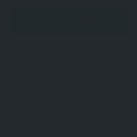
Dejar comentario
internet kumarhanelerinde hediyeler Sanal ve
genişletilmiş ortam. Kumar Alana ait sektör
sürekli evrimleşmekte. Basaribet güncel giriş ve
ayrıca diğer popüler kumar kuruluşları oyun
seçimini genişletmek ve yetenekleri optimize
update
etmek