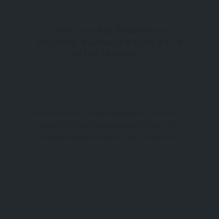
50 zł Euro Bez Depozytu w
Kasynach ️ Najlepsze Kasyna od 50
zł lub 50 Bonus...
ContentRóżne formy Bonusów bez Depozytu -
Aktualne BonusyJak wygląda program VIP w
kasynie Janusz?BONUS POWITALANY DLA
NOWYCH GRACZYCo daje darmowy online bonus
na koncie gracza? Ponadto, niektóre gry mogą
Casino
być wyłączone z promocji