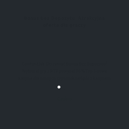
Bonus bez Depozytu ️ Atrakcyjna
oferta dla graczy
ContentJak Otrzymać Bonus Bez Depozytu?
Wybieraj gry z RTP powyżej 96%Top 3 nowe
kasyna dla naszych czytelnikówSpór z kasynem
– jak dochodzić swoich praw krok po
krokuBonus na start bez depozytu Lemon
Casino
Casino pozwala na zastosowanie