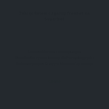
Zakręć kołem i zgarnij freebet na
Superbet
ContentHistoria i rozwój kasyna
MostBetKorzystne Bonusy dla Początkujących i
Doświadczonych Graczy w MostbetCzy istnieje
aplikacja MostBet ? Wysokie bonusy powitalne i
promocje dodają dodatkowej dawki emocji,
Casino
zachęcając do dalszej