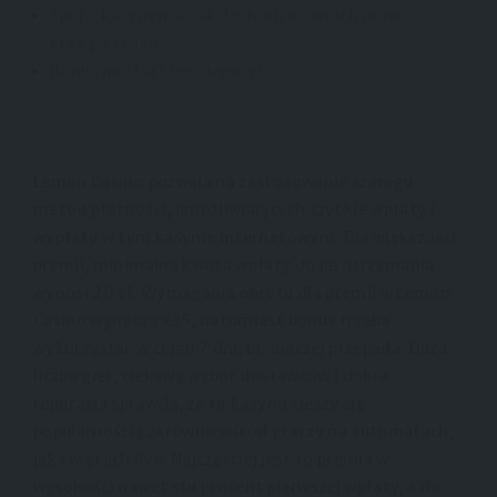
Spór z kasynem – jak dochodzić swoich praw
krok po kroku
Bonus na start bez depozytu
Lemon Casino pozwala na zastosowanie szeregu
metod płatności, umożliwiających szybkie wpłaty i
wypłaty w tym kasynie internetowym. Dla większości
premii, minimalna kwota wpłaty do jej otrzymania
wynosi 20 zł. Wymagania obrotu dla premii w Lemon
Casino wynoszą x35, natomiast bonus trzeba
wykorzystać w ciągu 7 dni, bo inaczej przepada. Duża
liczba gier, ciekawy wybór dostawców i dobra
reputacja sprawiła, że to kasyno cieszy się
popularnością zarówno wśród graczy na automatach,
jak i w grach live. Najczęściej jest to premia w
wysokości nawet stu procent pierwszej wpłaty, a do