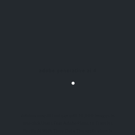
adobe generative ai 4
Adobes new AI tool can edit 10,000 images in
one click Users Fear Adobe Plans to Train Its
Firefly AI With Their Data The application is