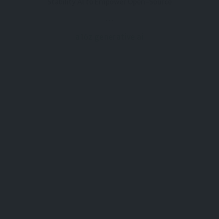
Stability AI to Empower Open-Source
Innovation for Creators and Developers
Meanwhile, Kristina Dulaney, RN, PMH-C, the
a16z generative ai
founder of Cherished Mom, an