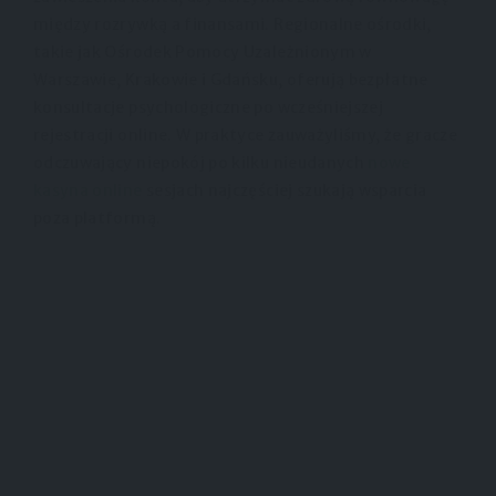
między rozrywką a finansami. Regionalne ośrodki,
takie jak Ośrodek Pomocy Uzależnionym w
Warszawie, Krakowie i Gdańsku, oferują bezpłatne
konsultacje psychologiczne po wcześniejszej
rejestracji online. W praktyce zauważyliśmy, że gracze
odczuwający niepokój po kilku nieudanych
nowe
kasyna online
sesjach najczęściej szukają wsparcia
poza platformą.