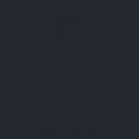
12
Publicaciones
Posted on
by
admlnlx
Agregar un comentario