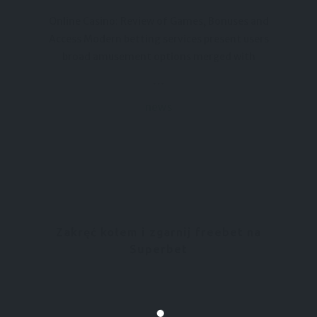
Online Casino: Review of Games, Bonuses and
Access Modern betting services present users
broad amusement options merged with
attractive promotional offers. casino non aams
embodies a comprehensive gambling location
news
that offers access to
Zakręć kołem i zgarnij freebet na
Superbet