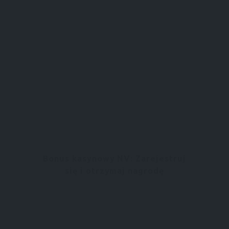
Bonus kasynowy NV: Zarejestruj
się i otrzymaj nagrodę