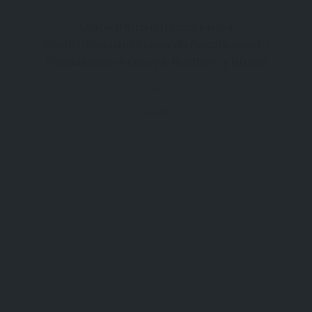
ContentHistoria i rozwój kasyna
MostBetKorzystne Bonusy dla Początkujących i
Doświadczonych Graczy w MostbetCzy istnieje
aplikacja MostBet ? Wysokie bonusy powitalne i
promocje dodają dodatkowej dawki emocji,
Casino
zachęcając do dalszej