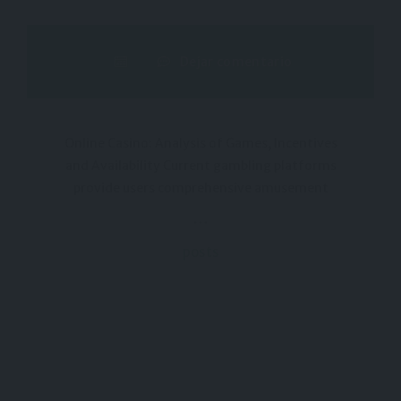
Dejar comentario
Online Casino: Analysis of Games, Incentives
and Availability Current gambling platforms
provide users comprehensive amusement
choices combined with enticing advertising
deals. siti non aams embodies a thorough
posts
gaming venue that delivers entry to numerous
of slot machines, table