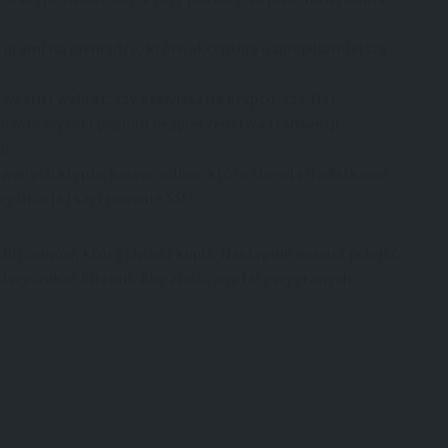
 grami na pieniądze, które akceptują najpopularniejszą
estii i wybrać, czy stawiasz na krypto, czy fiat.
ówno wysoki poziom bezpieczeństwa transakcji
h.
wanych krypto kasyn online, które stosują dodatkowe
yfikacja i szyfrowanie SSL.
 Bitcoinów, którą chcesz kupić. Następnie musisz przejść
 wyszukać Bitcoin. Aby zlecić wypłatę wygranych