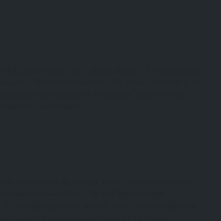
ochę Bitcoinów na giełdzie, od sprzedawcy lub w specjalnym
ąś kwotę Bitcoin w swoim portfelu, zanim zaczniesz grać
awie takie same jak i inne tradycyjne, a ich celem jest
ć nagrody w bitcoinach.
na online, które go oferują, często należą do najlepiej
yptowalut można wykorzystać bez jakichkolwiek
e. W tym miejscu należy wybrać jedną z metod płatności,
h lub portfel elektroniczny Binance Pay. Należy