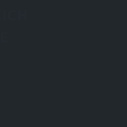
KICH
E