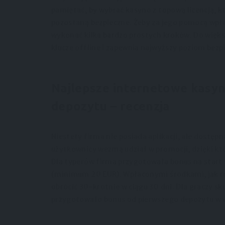
pamiętać, by wybrać kasyno z topową licencją, k
pozostaną bezpieczne. Żeby za jego pomocą wpł
wykonać kilka bardzo prostych kroków. Do więk
klucze offline i zapewnia najwyższy poziom bezp
Najlepsze internetowe kasyn
depozytu – recenzja
Niestety firma nie posiada aplikacji, ale dostęp
użytkownicy wezmą udział w promocji, dzięki kt
Dla typerów firma przygotowała bonus na star
(minimum 20 EUR). Wpłaconymi środkami, jak r
obrócić 30-krotnie w ciągu 30 dni. Dla graczy s
przygotowało bonus od pierwszego depozytu w 