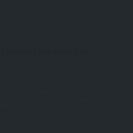
tóra zagwarantuje, że pieniądze i dane osobowe gracza
acić fundusze w kasynie internetowym, wystarczy
szych kwot zawsze polecam Ledger Nano X, który trzyma
ieczeństwa.
a Bitcoin z bonusami bez
na jest wersja mobilna strony. Ponadto wszyscy
órej czwarty zakład w kwocie do 10 EUR jest darmowy.
t w wysokości 100% kwoty pierwszego depozytu
ównież tymi otrzymanymi dzięki bonusowi, należy
kupionych na bukmacherskiej sekcji Megapari
wysokości 100% wpłaconej kwoty.