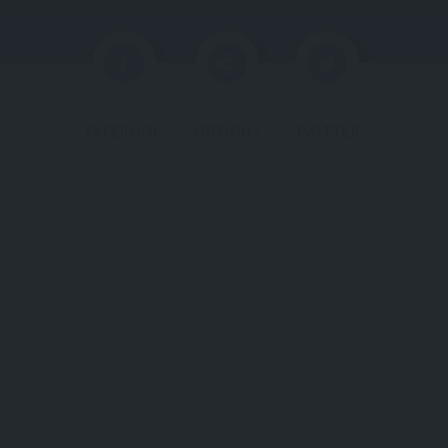
FACEBOOK
OPTIONS
TWITTER