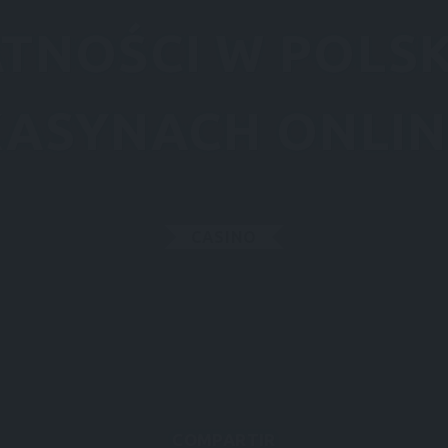
TNOŚCI W POLS
KASYNACH ONLIN
CASINO
COMPARTIR