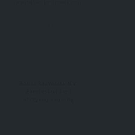
powyżej 96%Top 3 nowe kasyna
dla naszych czytelnikówSpór z
kasynem – jak dochodzić swoich
Casino
praw krok po krokuBonus na start
bez depozytu Lemon Casino
pozwala na zastosowanie
Bonus kasynowy NV:
Zarejestruj się i
otrzymaj nagrodę